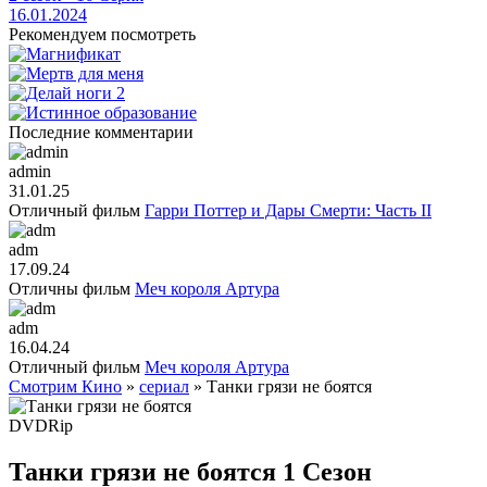
16.01.2024
Рекомендуем посмотреть
Последние комментарии
admin
31.01.25
Отличный фильм
Гарри Поттер и Дары Смерти: Часть II
adm
17.09.24
Отличны фильм
Меч короля Артура
adm
16.04.24
Отличный фильм
Меч короля Артура
Смотрим Кино
»
cериал
» Танки грязи не боятся
DVDRip
Танки грязи не боятся 1 Сезон