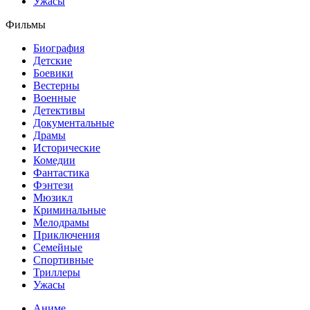
Ужасы
Фильмы
Биография
Детские
Боевики
Вестерны
Военные
Детективы
Документальные
Драмы
Исторические
Комедии
Фантастика
Фэнтези
Мюзикл
Криминальные
Мелодрамы
Приключения
Семейные
Спортивные
Триллеры
Ужасы
Аниме