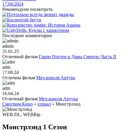
17.04.2024
Рекомендуем посмотреть
Последние комментарии
admin
31.01.25
Отличный фильм
Гарри Поттер и Дары Смерти: Часть II
adm
17.09.24
Отличны фильм
Меч короля Артура
adm
16.04.24
Отличный фильм
Меч короля Артура
Смотрим Кино
»
cериал
» Монстрлэнд
WEB-DL, WEBRip
Монстрлэнд 1 Сезон