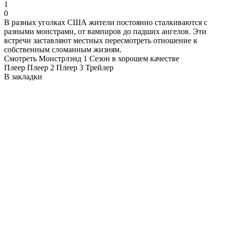
1
0
В разных уголках США жители постоянно сталкиваются с
разными монстрами, от вампиров до падших ангелов. Эти
встречи заставляют местных пересмотреть отношение к
собственным сломанным жизням.
Смотреть Монстрлэнд 1 Сезон в хорошем качестве
Плеер
Плеер 2
Плеер 3
Трейлер
В закладки