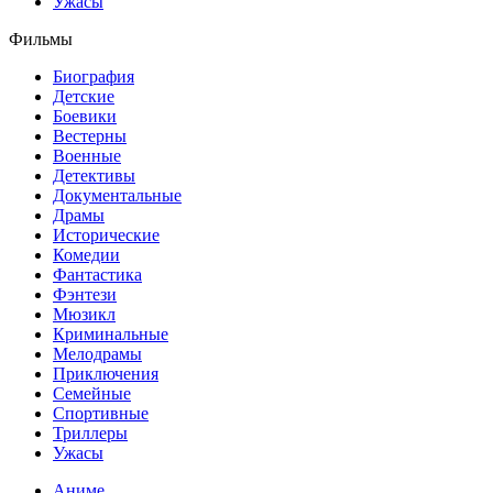
Ужасы
Фильмы
Биография
Детские
Боевики
Вестерны
Военные
Детективы
Документальные
Драмы
Исторические
Комедии
Фантастика
Фэнтези
Мюзикл
Криминальные
Мелодрамы
Приключения
Семейные
Спортивные
Триллеры
Ужасы
Аниме