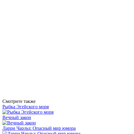
Смотрите также
Рыбка Эгейского моря
Вечный закон
Ларри Чарльз: Опасный мир юмора