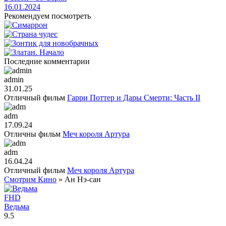
16.01.2024
Рекомендуем посмотреть
Последние комментарии
admin
31.01.25
Отличный фильм
Гарри Поттер и Дары Смерти: Часть II
adm
17.09.24
Отличны фильм
Меч короля Артура
adm
16.04.24
Отличный фильм
Меч короля Артура
Смотрим Кино
» Ан Нэ-сан
FHD
Ведьма
9.5