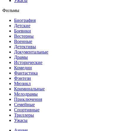
Ужасы
Фильмы
Биография
Детские
Боевики
Вестерны
Военные
Детективы
Документальные
Драмы
Исторические
Комедии
Фантастика
Фэнтези
Мюзикл
Криминальные
Мелодрамы
Приключения
Семейные
Спортивные
Триллеры
Ужасы
Аниме