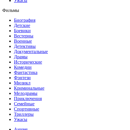
Ужасы
Фильмы
Биография
Детские
Боевики
Вестерны
Военные
Детективы
Документальные
Драмы
Исторические
Комедии
Фантастика
Фэнтези
Мюзикл
Криминальные
Мелодрамы
Приключения
Семейные
Спортивные
Триллеры
Ужасы
Аниме