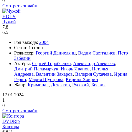
0
Смотреть онлайн
HDTV
Чужой
7.8
6.5
Год выхода:
2004
Сезон:
1 сезон
Режиссер:
Георгий Даниелянц
,
Вадим Саетгалиев
,
Петр
Забелин
Актёры:
Сергей Горобченко
,
Александр Алексеев
,
Дмитрий Паламарчук
,
Игорь Иванов
,
Наталья
Андреева
,
Валентин Захаров
,
Валерия Сухачева
,
Ирина
Гершт
,
Мария Шустрова
,
Кирилл Ховрин
Жанр:
Криминал
,
Детектив
,
Русский
,
Боевик
17.01.2024
1
0
Смотреть онлайн
DVDRip
Контора
6.641