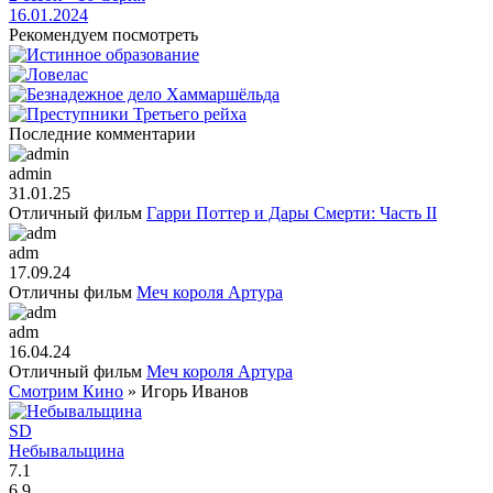
16.01.2024
Рекомендуем посмотреть
Последние комментарии
admin
31.01.25
Отличный фильм
Гарри Поттер и Дары Смерти: Часть II
adm
17.09.24
Отличны фильм
Меч короля Артура
adm
16.04.24
Отличный фильм
Меч короля Артура
Смотрим Кино
» Игорь Иванов
SD
Небывальщина
7.1
6.9