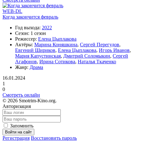
WEB-DL
Когда закончится февраль
Год выхода:
2022
Сезон:
1 сезон
Режиссер:
Елена Цыплакова
Актёры:
Марина Коняшкина
,
Сергей Перегудов
,
Евгений Шириков
,
Елена Цыплакова
,
Игорь Иванов
,
Мария Капустинская
,
Дмитрий Соломыкин
,
Сергей
Агафонов
,
Ирина Сотикова
,
Наталья Ткаченко
Жанр:
Драма
16.01.2024
1
0
Смотреть онлайн
©
2026 Smotrim-Kino.org.
Авторизация
Запомнить
Войти на сайт
Регистрация
Восстановить пароль