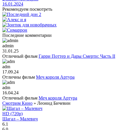
16.01.2024
Рекомендуем посмотреть
Последние комментарии
admin
31.01.25
Отличный фильм
Гарри Поттер и Дары Смерти: Часть II
adm
17.09.24
Отличны фильм
Меч короля Артура
adm
16.04.24
Отличный фильм
Меч короля Артура
Смотрим Кино
» Леонид Бичевин
HD (720p)
Шагал – Малевич
6.1
6.0