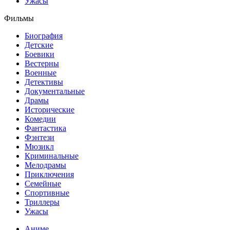
Ужасы
Фильмы
Биография
Детские
Боевики
Вестерны
Военные
Детективы
Документальные
Драмы
Исторические
Комедии
Фантастика
Фэнтези
Мюзикл
Криминальные
Мелодрамы
Приключения
Семейные
Спортивные
Триллеры
Ужасы
Аниме