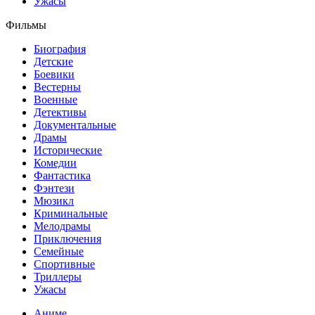
Ужасы
Фильмы
Биография
Детские
Боевики
Вестерны
Военные
Детективы
Документальные
Драмы
Исторические
Комедии
Фантастика
Фэнтези
Мюзикл
Криминальные
Мелодрамы
Приключения
Семейные
Спортивные
Триллеры
Ужасы
Аниме