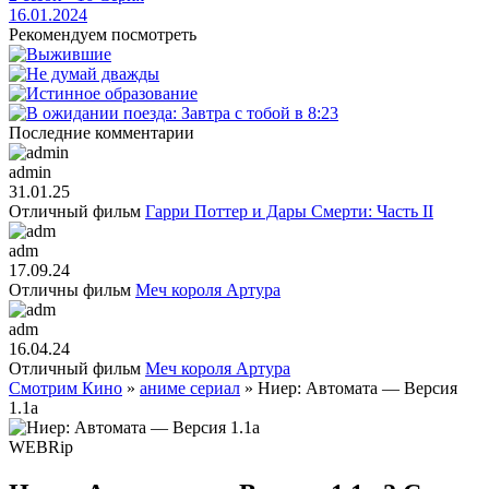
16.01.2024
Рекомендуем посмотреть
Последние комментарии
admin
31.01.25
Отличный фильм
Гарри Поттер и Дары Смерти: Часть II
adm
17.09.24
Отличны фильм
Меч короля Артура
adm
16.04.24
Отличный фильм
Меч короля Артура
Смотрим Кино
»
аниме сериал
» Ниер: Автомата — Версия
1.1а
WEBRip