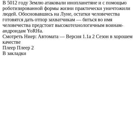
В 5012 году Землю атаковали инопланетяне и с помощью
роботизированной формы жизни практически уничтожили
людей. Обосновавшись на Луне, остатки человечества
готовятся дать отпор захватчикам — биться во имя
человечества предстоит высокотехнологичным воинам-
андроидам YoRHa.
Смотреть Ниер: Автомата — Версия 1.1а 2 Сезон в хорошем
качестве
Плеер
Плеер 2
В закладки