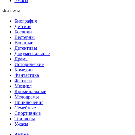
Ужасы
Фильмы
Биография
Детские
Боевики
Вестерны
Военные
Детективы
Документальные
Драмы
Исторические
Комедии
Фантастика
Фэнтези
Мюзикл
Криминальные
Мелодрамы
Приключения
Семейные
Спортивные
Триллеры
Ужасы
Аниме