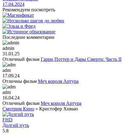
17.04.2024
Рекомендуем посмотреть
Последние комментарии
admin
31.01.25
Отличный фильм
Гарри Поттер и Дары Смерти: Часть II
adm
17.09.24
Отличны фильм
Меч короля Артура
adm
16.04.24
Отличный фильм
Меч короля Артура
Смотрим Кино
» Кристофер Хивью
FHD
Долгий путь
5.8