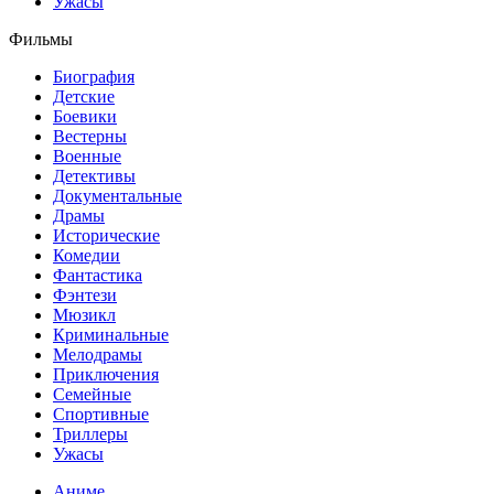
Ужасы
Фильмы
Биография
Детские
Боевики
Вестерны
Военные
Детективы
Документальные
Драмы
Исторические
Комедии
Фантастика
Фэнтези
Мюзикл
Криминальные
Мелодрамы
Приключения
Семейные
Спортивные
Триллеры
Ужасы
Аниме