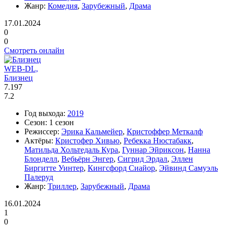
Жанр:
Комедия
,
Зарубежный
,
Драма
17.01.2024
0
0
Смотреть онлайн
WEB-DL,
Близнец
7.197
7.2
Год выхода:
2019
Сезон:
1 сезон
Режиссер:
Эрика Кальмейер
,
Кристоффер Меткалф
Актёры:
Кристофер Хивью
,
Ребекка Нюстабакк
,
Матильда Хольтедаль Кура
,
Гуннар Эйриксон
,
Нанна
Блонделл
,
Вебьёрн Энгер
,
Сигрид Эрдал
,
Эллен
Биргитте Уинтер
,
Кингсфорд Сиайор
,
Эйвинд Самуэль
Палеруд
Жанр:
Триллер
,
Зарубежный
,
Драма
16.01.2024
1
0