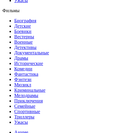
Ужасы
Фильмы
Биография
Детские
Боевики
Вестерны
Военные
Детективы
Документальные
Драмы
Исторические
Комедии
Фантастика
Фэнтези
Мюзикл
Криминальные
Мелодрамы
Приключения
Семейные
Спортивные
Триллеры
Ужасы
Аниме