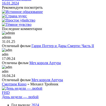
16.01.2024
Рекомендуем посмотреть
Последние комментарии
admin
31.01.25
Отличный фильм
Гарри Поттер и Дары Смерти: Часть II
adm
17.09.24
Отличны фильм
Меч короля Артура
adm
16.04.24
Отличный фильм
Меч короля Артура
Смотрим Кино
» Михаил Тройник
FHD
День недели — любой
Год выхода:
2024