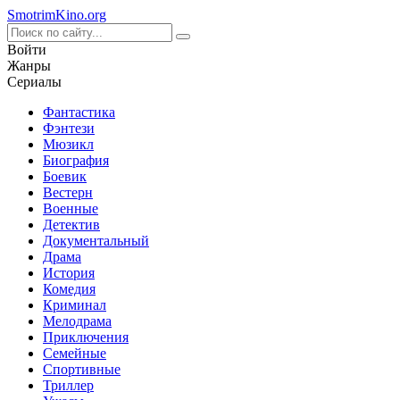
Smotrim
Kino
.org
Войти
Жанры
Сериалы
Фантастика
Фэнтези
Мюзикл
Биография
Боевик
Вестерн
Военные
Детектив
Документальный
Драма
История
Комедия
Криминал
Мелодрама
Приключения
Семейные
Спортивные
Триллер